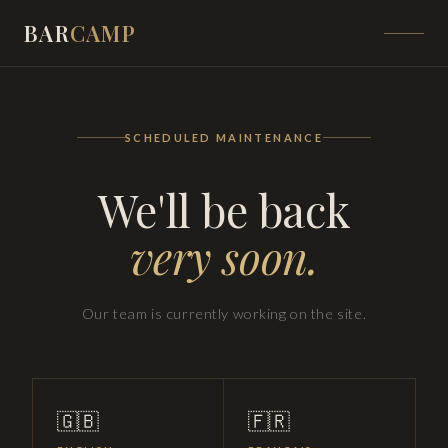
BAR
CAMP
SCHEDULED MAINTENANCE
We'll be back
very soon.
Our team is currently working on the site.
🇬🇧
🇫🇷